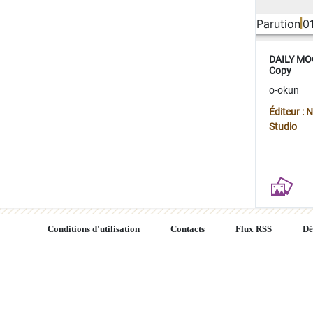
Parution
0
DAILY MOO
Copy
o-okun
Éditeur :
Studio
Conditions d'utilisation
Contacts
Flux RSS
Dé