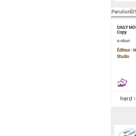
Parution
0
DAILY MOO
Copy
o-okun
Éditeur :
Studio
herd
1