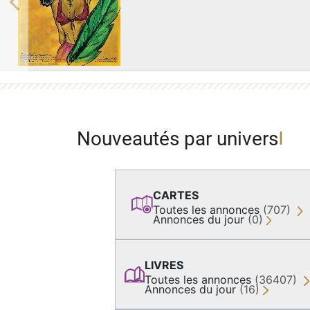
Previous
Nouveautés par univers
CARTES
Toutes les annonces
(707)
Annonces du jour
(0)
LIVRES
Toutes les annonces
(36407)
Annonces du jour
(16)