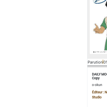
Parution
0
DAILY MOO
Copy
o-okun
Éditeur :
Studio