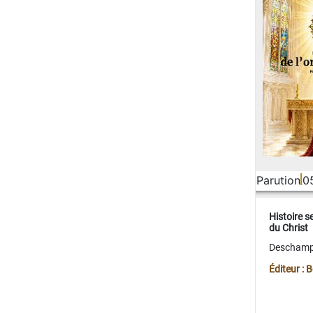
Parution
0
Histoire s
du Christ
Deschamps
Éditeur :