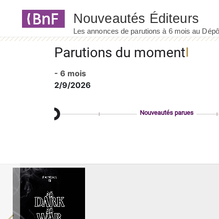
Panneau de gestion des cookies
Parutions du moment
- 6 mois
2/9/2026
Nouveautés parues