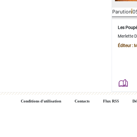
Parution
0
Les Poup
Merlette 
Éditeur : 
Conditions d'utilisation
Contacts
Flux RSS
Dé