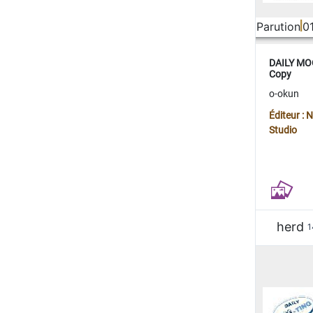
Parution
0
DAILY MOO
Copy
o-okun
Éditeur :
Studio
herd
1