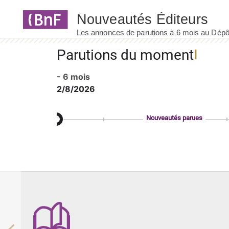
Panneau de gestion des cookies
Parutions du moment
- 6 mois
2/8/2026
Nouveautés parues