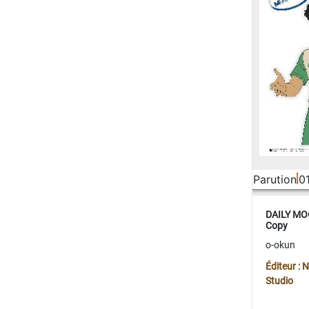
Parution
0
DAILY MOO
Copy
o-okun
Éditeur :
Studio