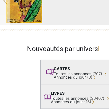
Previous
Nouveautés par univers
CARTES
Toutes les annonces
(707)
Annonces du jour
(0)
LIVRES
Toutes les annonces
(36407)
Annonces du jour
(16)