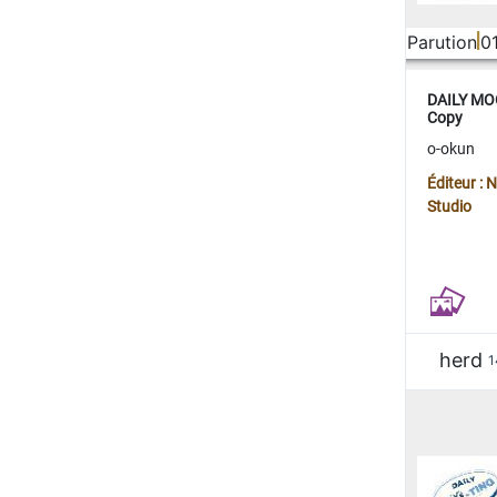
Parution
0
DAILY MOO
Copy
o-okun
Éditeur :
Studio
herd
1