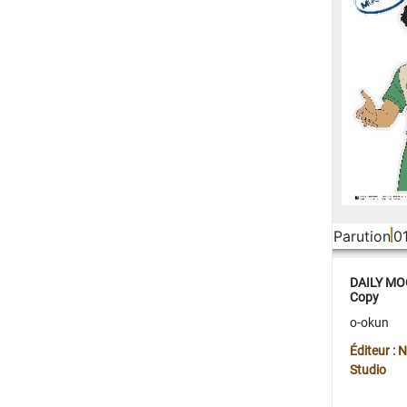
Parution
0
DAILY MOO
Copy
o-okun
Éditeur :
Studio