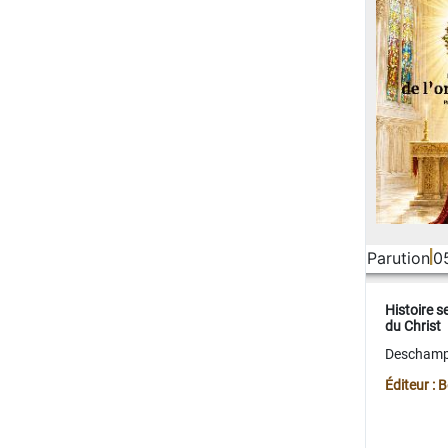
Parution
0
Histoire s
du Christ
Deschamps
Éditeur :