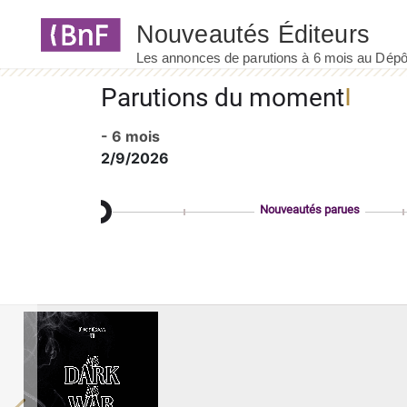
Panneau de gestion des cookies
Parutions du moment
- 6 mois
2/9/2026
Nouveautés parues