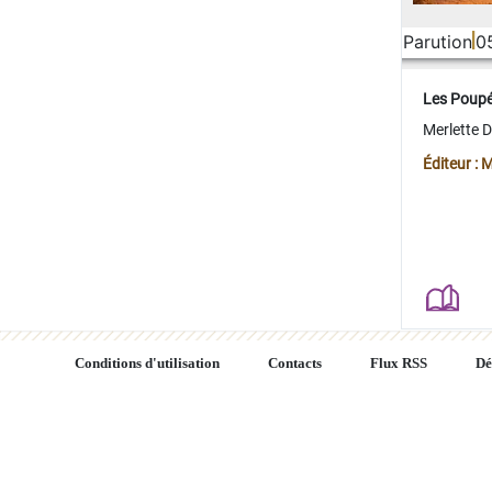
Parution
0
Les Poup
Merlette 
Éditeur : 
Conditions d'utilisation
Contacts
Flux RSS
Dé