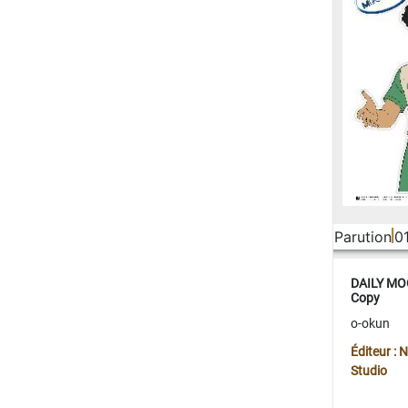
Parution
0
DAILY MOO
Copy
o-okun
Éditeur :
Studio