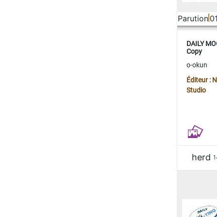
Parution
0
DAILY MOO
Copy
o-okun
Éditeur :
Studio
herd
1