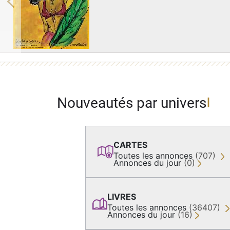
Previous
Nouveautés par univers
CARTES
Toutes les annonces
(707)
Annonces du jour
(0)
LIVRES
Toutes les annonces
(36407)
Annonces du jour
(16)