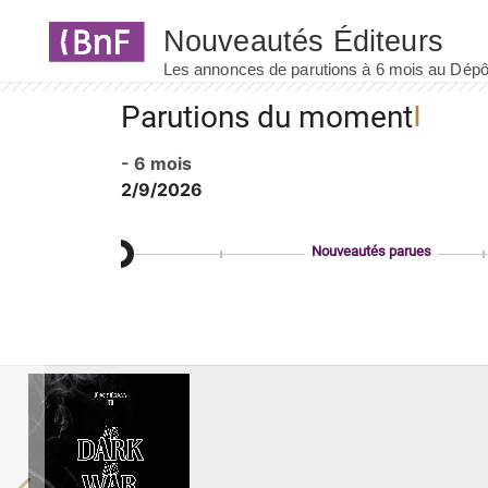
Panneau de gestion des cookies
Parutions du moment
- 6 mois
2/9/2026
Nouveautés parues