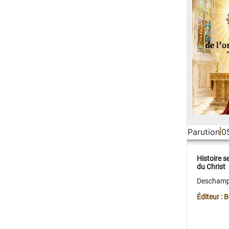
Parution
0
Histoire s
du Christ
Deschamps
Éditeur :