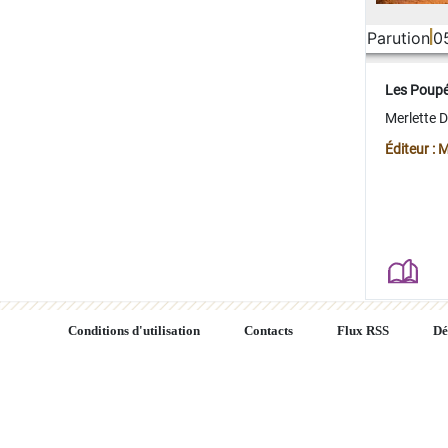
Parution
0
Les Poup
Merlette 
Éditeur : 
Conditions d'utilisation
Contacts
Flux RSS
Dé