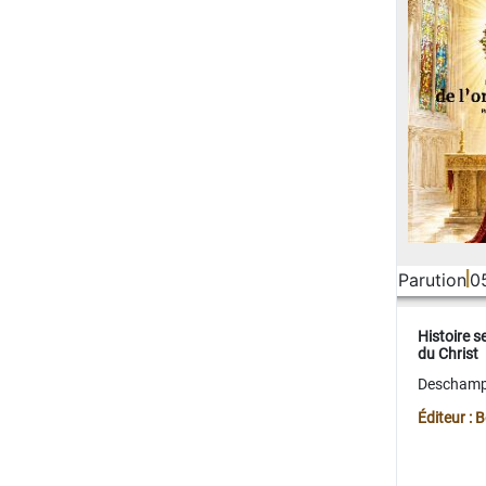
Parution
0
Histoire s
du Christ
Deschamps
Éditeur :