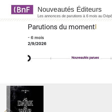
Panneau de gestion des cookies
Parutions du moment
- 6 mois
2/9/2026
Nouveautés parues