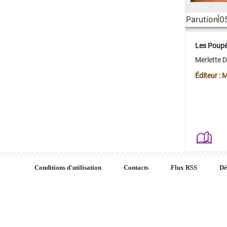
Parution
0
Les Poup
Merlette 
Éditeur : 
Conditions d'utilisation
Contacts
Flux RSS
Dé