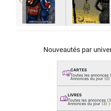
Previous
Nouveautés par unive
CARTES
Toutes les annonces
Annonces du jour
(0)
LIVRES
Toutes les annonces
(
Annonces du jour
(3)