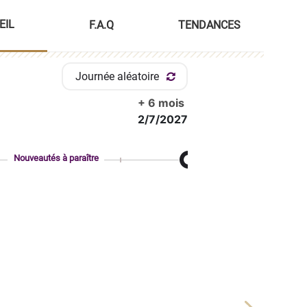
EIL
F.A.Q
TENDANCES
Journée aléatoire
+ 6 mois
2/7/2027
Nouveautés à paraître