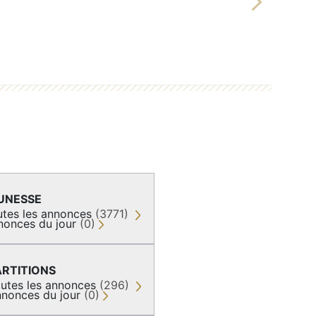
Next
UNESSE
utes les annonces
(3771)
nonces du jour
(0)
ARTITIONS
utes les annonces
(296)
nonces du jour
(0)