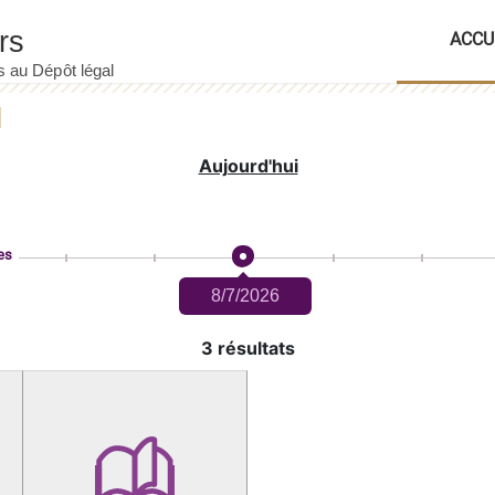
ACCU
Aujourd'hui
es
8/7/2026
3 résultats