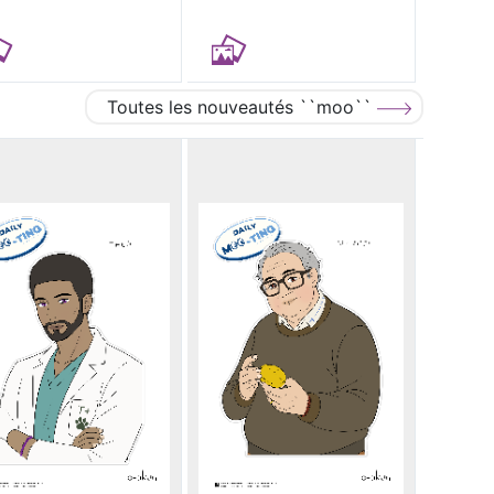
Toutes les nouveautés ``moo``