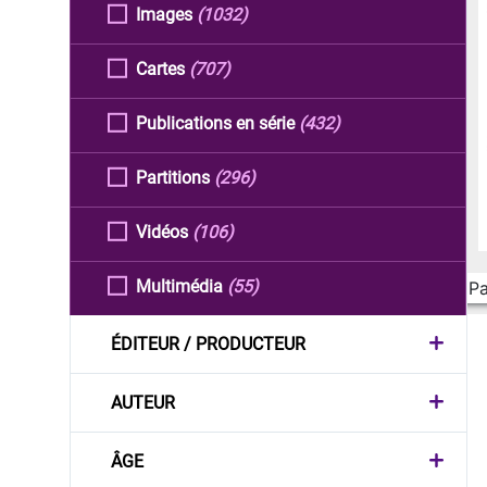
Images
(1032)
Cartes
(707)
Publications en série
(432)
Partitions
(296)
Vidéos
(106)
Multimédia
(55)
Pa
ÉDITEUR / PRODUCTEUR
AUTEUR
ÂGE