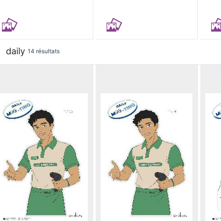
daily
14 résultats