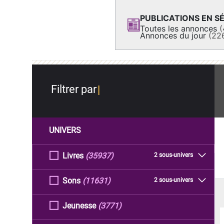
PUBLICATIONS EN SÉ
Toutes les annonces
(
Annonces du jour
(22
Filtrer par
UNIVERS
Livres
(35937)
2 sous-univers
Sons
(11631)
2 sous-univers
Jeunesse
(3771)