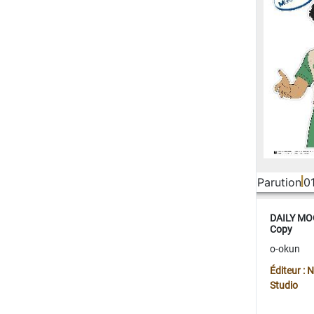
Parution
0
DAILY MOO
Copy
o-okun
Éditeur :
Studio