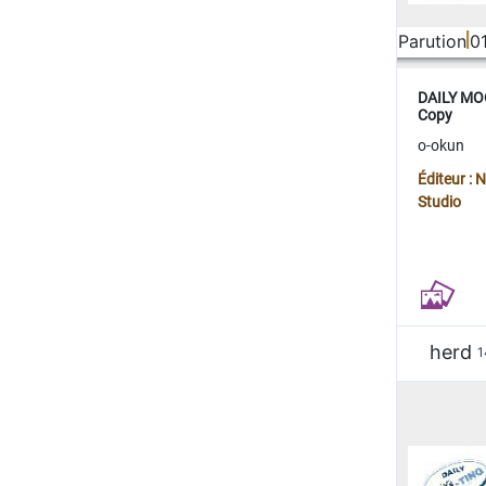
Parution
0
DAILY MOO
Copy
o-okun
Éditeur :
Studio
herd
1