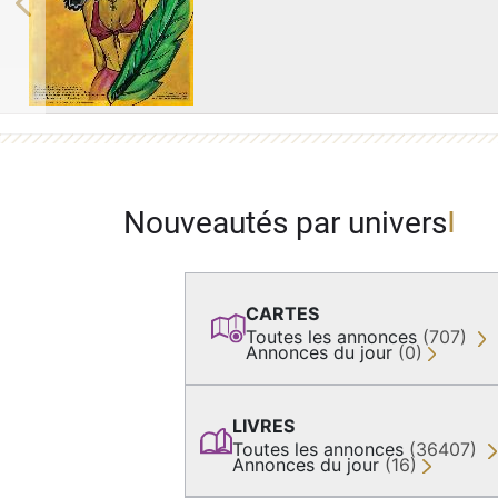
Previous
Nouveautés par univers
CARTES
Toutes les annonces
(707)
Annonces du jour
(0)
LIVRES
Toutes les annonces
(36407)
Annonces du jour
(16)