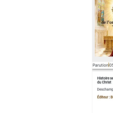
Parution
0
Histoire s
du Christ
Deschamps
Éditeur :