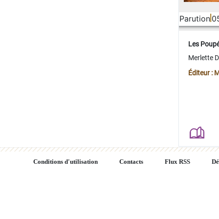
Parution
0
Les Poup
Merlette 
Éditeur : 
Conditions d'utilisation
Contacts
Flux RSS
Dé