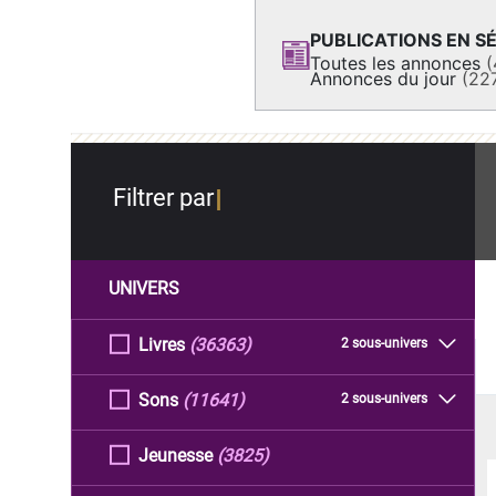
PUBLICATIONS EN SÉ
Toutes les annonces
(
Annonces du jour
(22
Filtrer par
UNIVERS
Livres
(36363)
2 sous-univers
Sons
(11641)
2 sous-univers
Jeunesse
(3825)