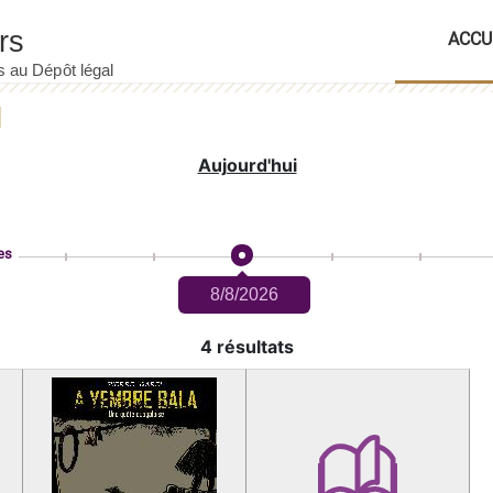
ACCU
Aujourd'hui
es
8/8/2026
4 résultats