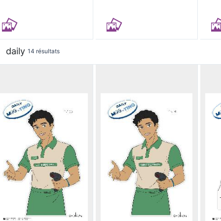
daily
14 résultats