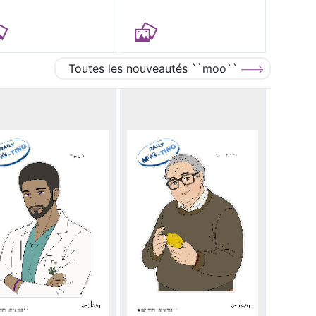
Toutes les nouveautés ``moo``