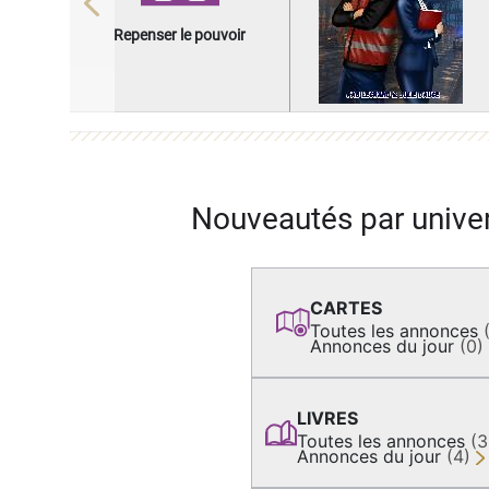
Previous
Repenser le pouvoir
Nouveautés par unive
CARTES
Toutes les annonces
Annonces du jour
(0)
LIVRES
Toutes les annonces
(
Annonces du jour
(4)