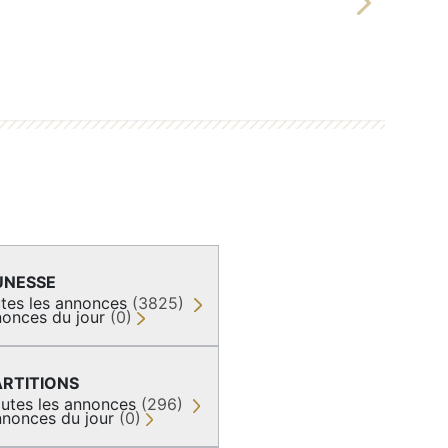
Next
UNESSE
tes les annonces
(3825)
onces du jour
(0)
ARTITIONS
utes les annonces
(296)
nonces du jour
(0)