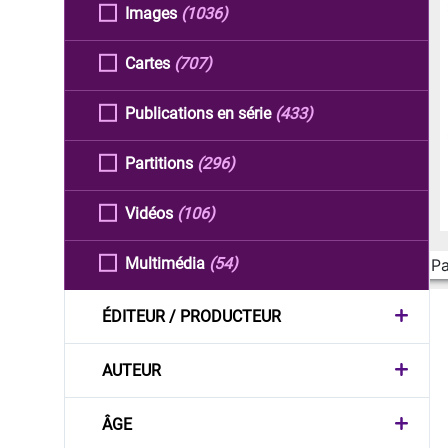
Images
(1036)
Cartes
(707)
Publications en série
(433)
Partitions
(296)
Vidéos
(106)
Multimédia
(54)
Pa
ÉDITEUR / PRODUCTEUR
AUTEUR
ÂGE