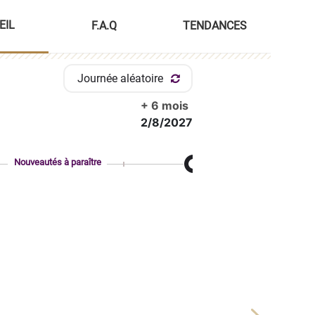
EIL
F.A.Q
TENDANCES
Journée aléatoire
+ 6 mois
2/8/2027
Nouveautés à paraître