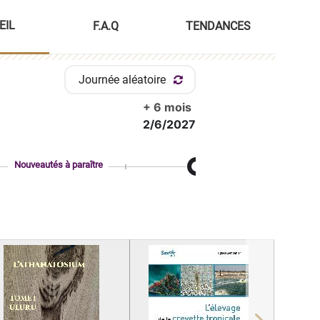
EIL
F.A.Q
TENDANCES
Journée aléatoire
+ 6 mois
2/6/2027
Nouveautés à paraître