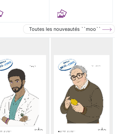
Toutes les nouveautés ``moo``