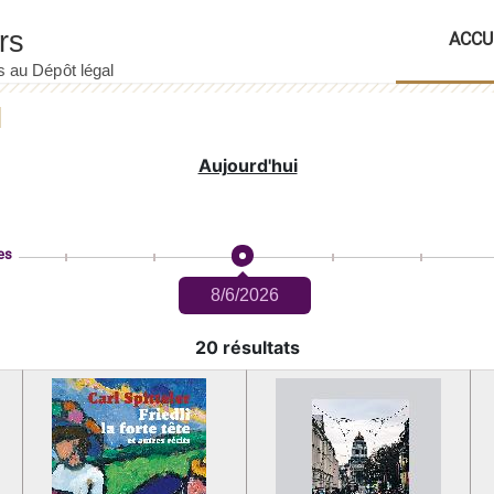
ACCU
Aujourd'hui
es
8/6/2026
20 résultats