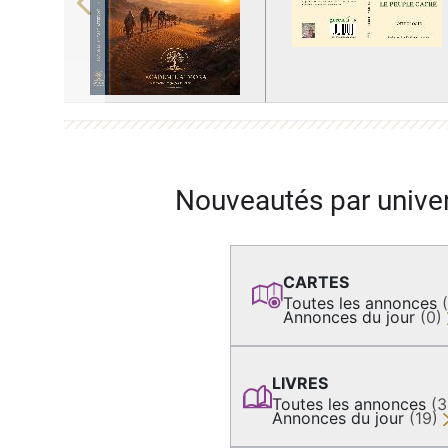
Previous
Nouveautés par unive
CARTES
Toutes les annonces
Annonces du jour
(0)
LIVRES
Toutes les annonces
(
Annonces du jour
(19)