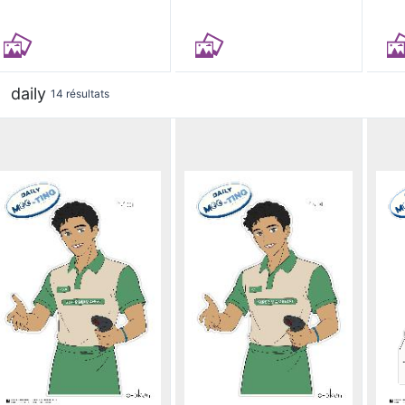
daily
14 résultats