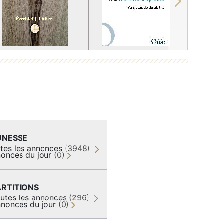
Next
UNESSE
tes les annonces
(3948)
onces du jour
(0)
ARTITIONS
utes les annonces
(296)
nonces du jour
(0)