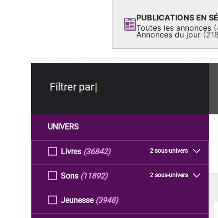
PUBLICATIONS EN SÉ
Toutes les annonces
(
Annonces du jour
(21
Filtrer par
UNIVERS
Livres
(36842)
2 sous-univers
Sons
(11892)
2 sous-univers
Jeunesse
(3948)