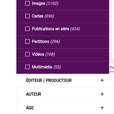
Images
(1102)
Cartes
(696)
Publications en série
(424)
Partitions
(296)
Vidéos
(108)
Multimédia
(55)
Pa
ÉDITEUR / PRODUCTEUR
AUTEUR
ÂGE