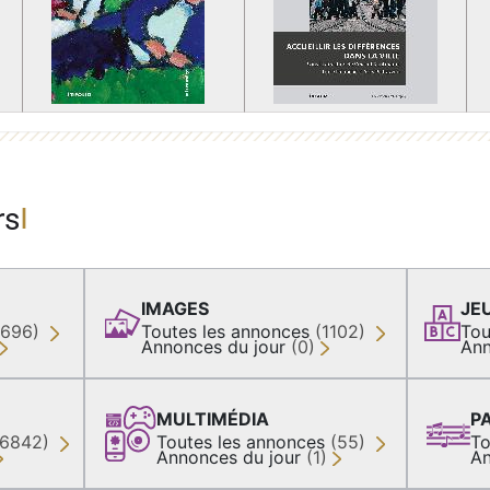
rs
IMAGES
JE
(696)
Toutes les annonces
(1102)
Tou
Annonces du jour
(0)
Ann
MULTIMÉDIA
P
36842)
Toutes les annonces
(55)
To
Annonces du jour
(1)
An