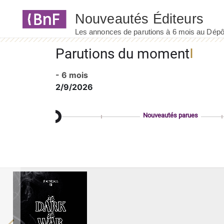
Panneau de gestion des cookies
Parutions du moment
- 6 mois
2/9/2026
Nouveautés parues