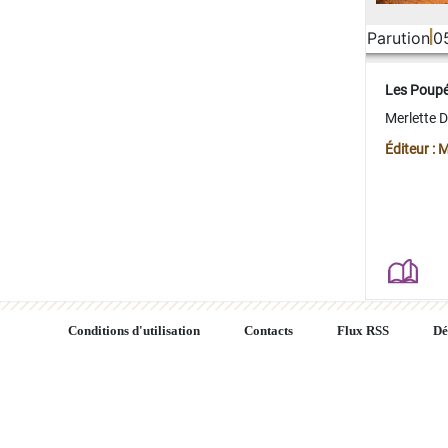
Parution
0
Les Poup
Merlette 
Éditeur : 
Conditions d'utilisation
Contacts
Flux RSS
Dé