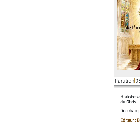
Parution
0
Histoire s
du Christ
Deschamps
Éditeur :