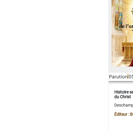
Parution
0
Histoire s
du Christ
Deschamps
Éditeur :