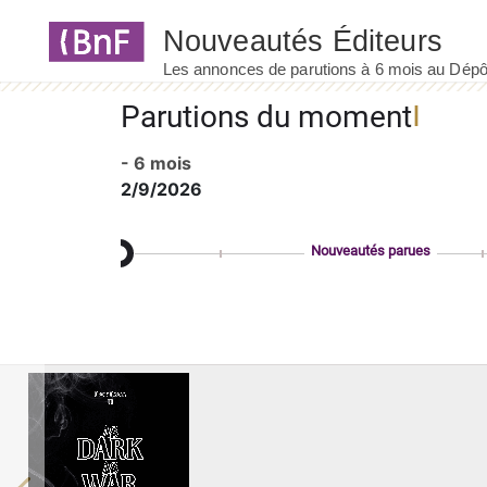
Panneau de gestion des cookies
Parutions du moment
- 6 mois
2/9/2026
Nouveautés parues