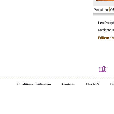
Parution
0
Les Poup
Merlette 
Éditeur : 
Conditions d'utilisation
Contacts
Flux RSS
Dé