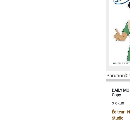
Parution
0
DAILY MOO
Copy
o-okun
Éditeur :
Studio