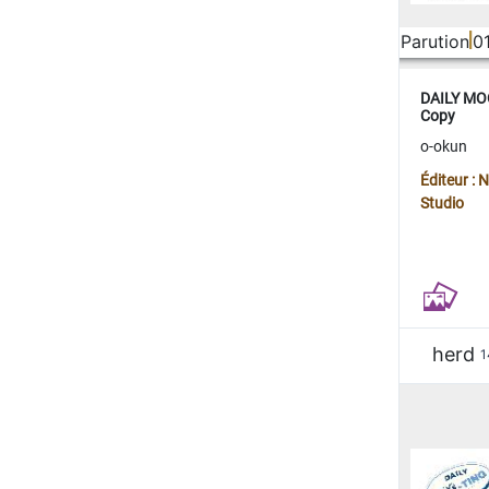
Parution
0
DAILY MOO
Copy
o-okun
Éditeur :
Studio
herd
1