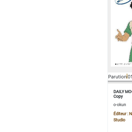
Parution
0
DAILY MOO
Copy
o-okun
Éditeur :
Studio