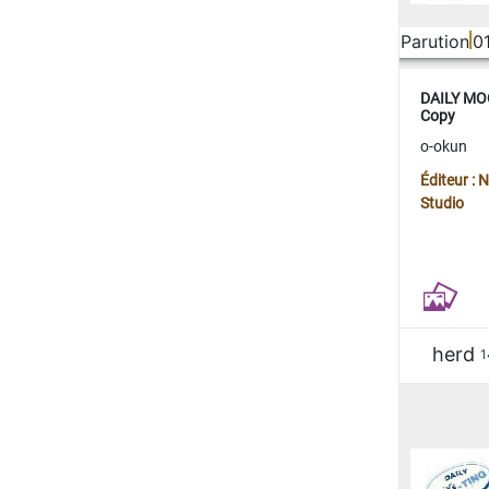
Parution
0
DAILY MOO
Copy
o-okun
Éditeur :
Studio
herd
1