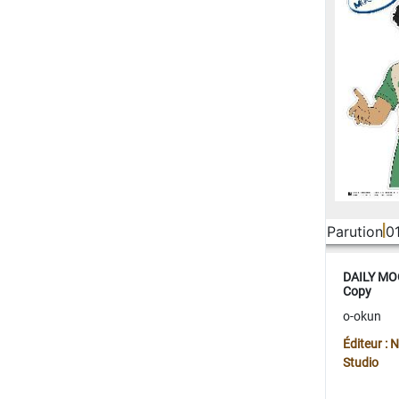
Parution
0
DAILY MOO
Copy
o-okun
Éditeur :
Studio