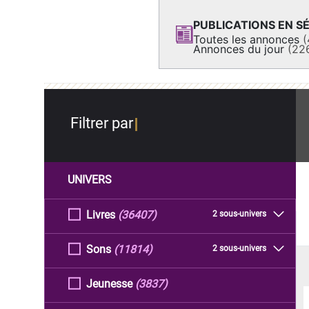
PUBLICATIONS EN SÉ
Toutes les annonces
(
Annonces du jour
(22
Filtrer par
UNIVERS
Livres
(36407)
2 sous-univers
Sons
(11814)
2 sous-univers
Jeunesse
(3837)