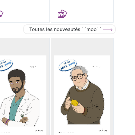
Toutes les nouveautés ``moo``