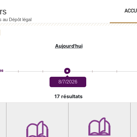
ACCU
Aujourd'hui
es
8/7/2026
17 résultats