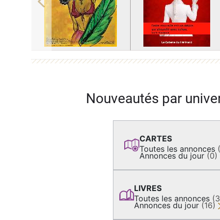
Previous
Nouveautés par unive
CARTES
Toutes les annonces
Annonces du jour
(0)
LIVRES
Toutes les annonces
(
Annonces du jour
(16)