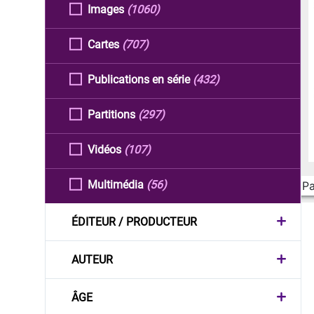
Images
(1060)
Cartes
(707)
Publications en série
(432)
Partitions
(297)
Vidéos
(107)
Multimédia
(56)
Pa
ÉDITEUR / PRODUCTEUR
AUTEUR
ÂGE