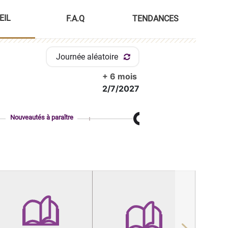
EIL
F.A.Q
TENDANCES
Journée aléatoire
+ 6 mois
2/7/2027
Nouveautés à paraître