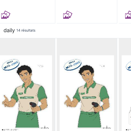
daily
14 résultats