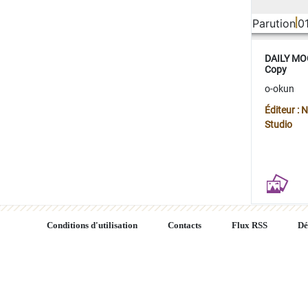
Parution
0
DAILY MOO
Copy
o-okun
Éditeur :
Studio
Conditions d'utilisation
Contacts
Flux RSS
Dé