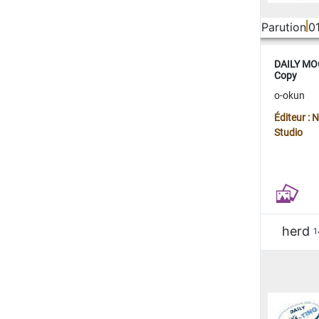
Parution
0
DAILY MOO
Copy
o-okun
Éditeur :
Studio
herd
1