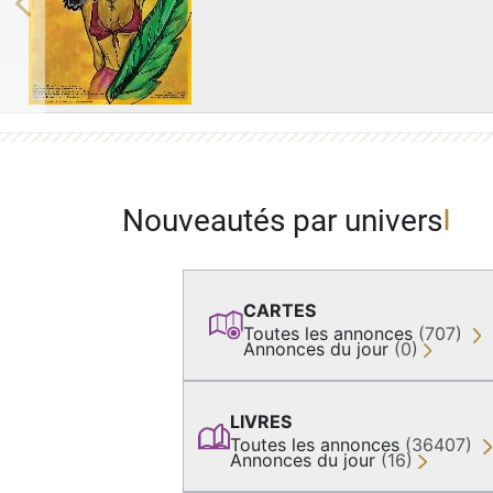
Previous
Nouveautés par univers
CARTES
Toutes les annonces
(707)
Annonces du jour
(0)
LIVRES
Toutes les annonces
(36407)
Annonces du jour
(16)