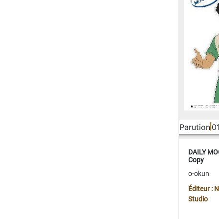
Parution
0
DAILY MOO
Copy
o-okun
Éditeur :
Studio