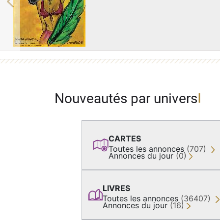
Previous
Nouveautés par univers
CARTES
Toutes les annonces
(707)
Annonces du jour
(0)
LIVRES
Toutes les annonces
(36407)
Annonces du jour
(16)