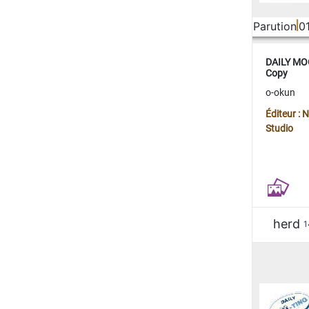
Parution
0
DAILY MOO
Copy
o-okun
Éditeur :
Studio
herd
1