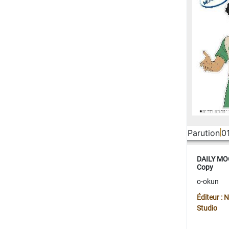
Parution
0
DAILY MOO
Copy
o-okun
Éditeur :
Studio