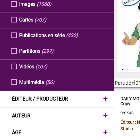
Images
(1060)
Cartes
(707)
Publications en série
(432)
Partitions
(297)
Vidéos
(107)
Multimédia
(56)
Parution
0
ÉDITEUR / PRODUCTEUR
DAILY MOO
Copy
o-okun
AUTEUR
Éditeur :
Studio
ÂGE