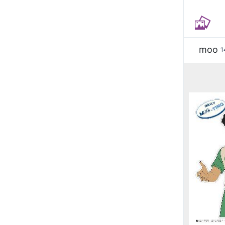
moo
1