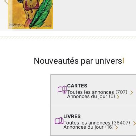
Previous
Nouveautés par univers
CARTES
Toutes les annonces
(707)
Annonces du jour
(0)
LIVRES
Toutes les annonces
(36407)
Annonces du jour
(16)