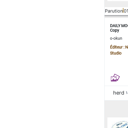
Parution
0
DAILY MOO
Copy
o-okun
Éditeur :
Studio
herd
1