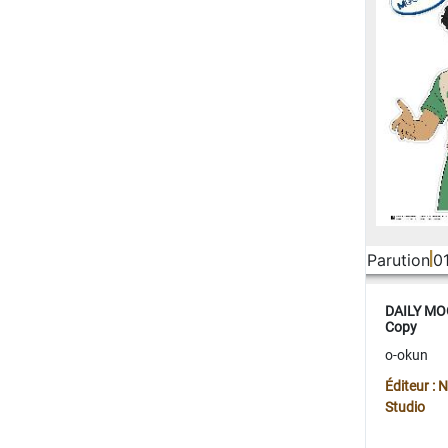
Parution
0
DAILY MOO
Copy
o-okun
Éditeur :
Studio