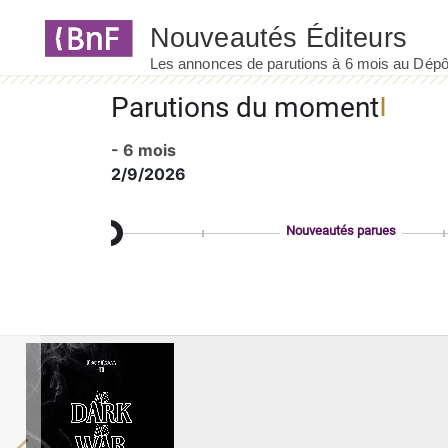
Panneau de gestion des cookies
Parutions du moment
- 6 mois
2/9/2026
Nouveautés parues