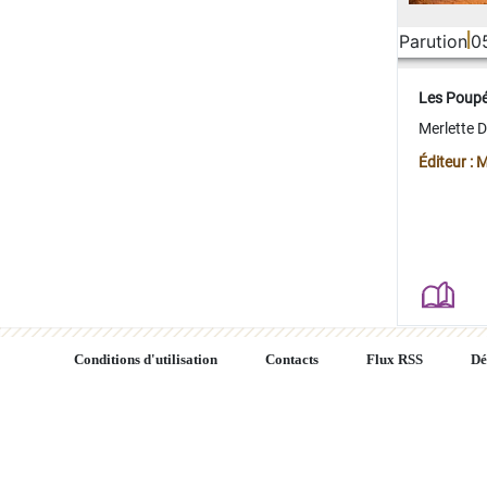
Parution
0
Les Poup
Merlette 
Éditeur : 
Conditions d'utilisation
Contacts
Flux RSS
Dé