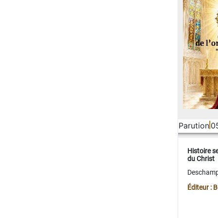
Parution
0
Histoire s
du Christ
Deschamps
Éditeur :