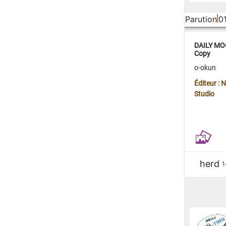
Parution
0
DAILY MOO
Copy
o-okun
Éditeur :
Studio
herd
1