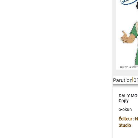
Parution
0
DAILY MOO
Copy
o-okun
Éditeur :
Studio