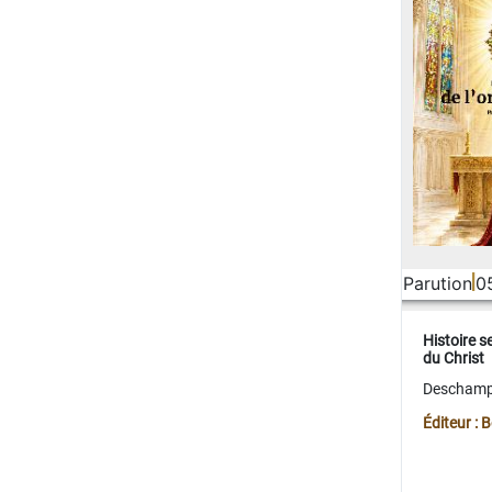
Parution
0
Histoire s
du Christ
Deschamps
Éditeur :