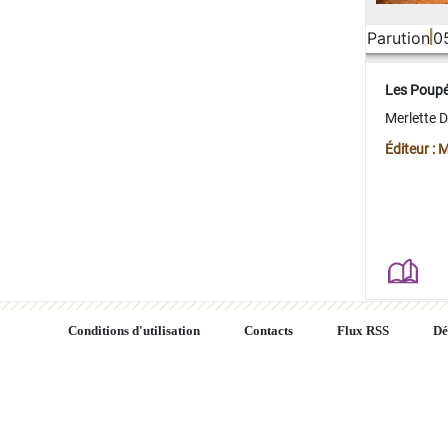
Parution
0
Les Poup
Merlette 
Éditeur : 
Conditions d'utilisation
Contacts
Flux RSS
Dé