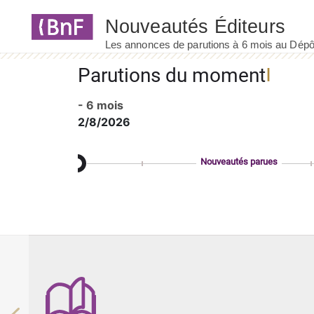
Panneau de gestion des cookies
Parutions du moment
- 6 mois
2/8/2026
Nouveautés parues