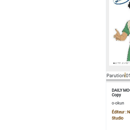
Parution
0
DAILY MOO
Copy
o-okun
Éditeur :
Studio