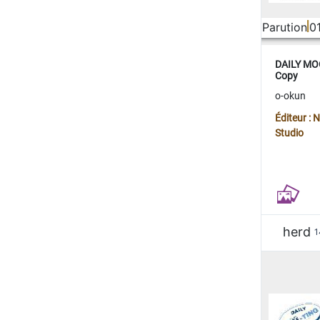
Parution
0
DAILY MOO
Copy
o-okun
Éditeur :
Studio
herd
1