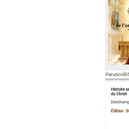
Parution
0
Histoire s
du Christ
Deschamps
Éditeur :