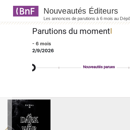
Panneau de gestion des cookies
Parutions du moment
- 6 mois
2/9/2026
Nouveautés parues