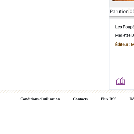
Parution
0
Les Poup
Merlette 
Éditeur : 
Conditions d'utilisation
Contacts
Flux RSS
Dé