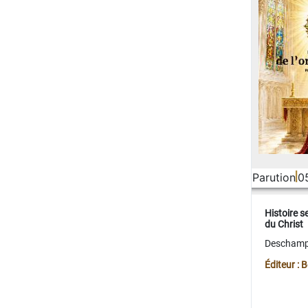
Parution
0
Histoire s
du Christ
Deschamps
Éditeur :