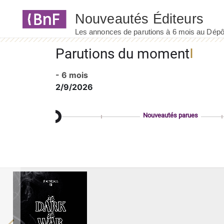
Panneau de gestion des cookies
Parutions du moment
- 6 mois
2/9/2026
Nouveautés parues