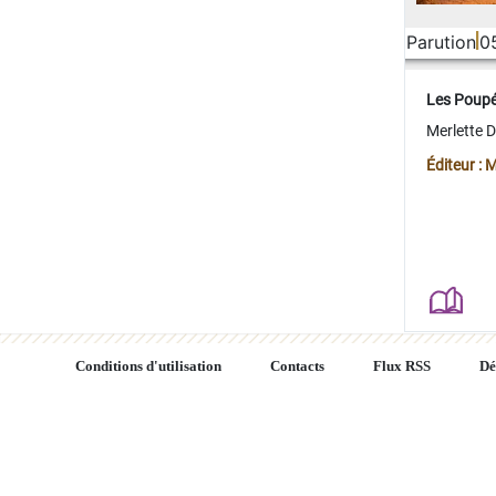
Parution
0
Les Poup
Merlette 
Éditeur : 
Conditions d'utilisation
Contacts
Flux RSS
Dé