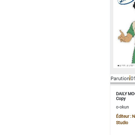
Parution
0
DAILY MOO
Copy
o-okun
Éditeur :
Studio