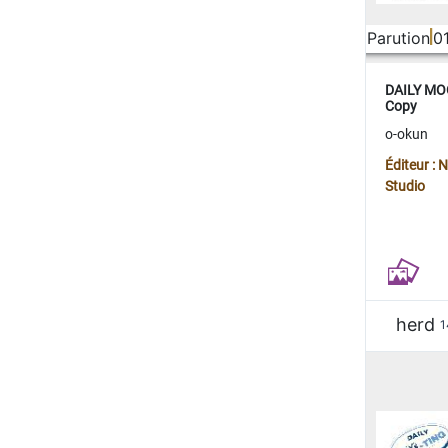
Parution
0
DAILY MOO
Copy
o-okun
Éditeur :
Studio
herd
1