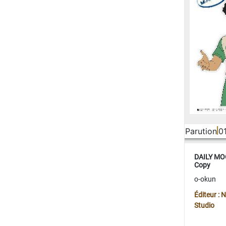
Parution
0
DAILY MOO
Copy
o-okun
Éditeur :
Studio