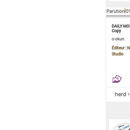
Parution
0
DAILY MOO
Copy
o-okun
Éditeur :
Studio
herd
1