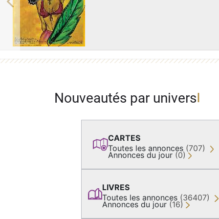
Previous
Nouveautés par univers
CARTES
Toutes les annonces
(707)
Annonces du jour
(0)
LIVRES
Toutes les annonces
(36407)
Annonces du jour
(16)