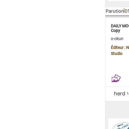
Parution
0
DAILY MOO
Copy
o-okun
Éditeur :
Studio
herd
1