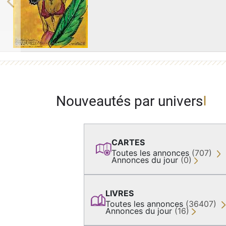
Previous
Nouveautés par univers
CARTES
Toutes les annonces
(707)
Annonces du jour
(0)
LIVRES
Toutes les annonces
(36407)
Annonces du jour
(16)