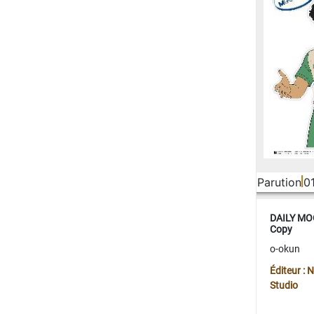
Parution
0
DAILY MOO
Copy
o-okun
Éditeur :
Studio