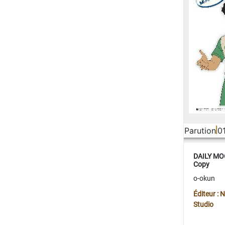
Parution
0
DAILY MOO
Copy
o-okun
Éditeur :
Studio