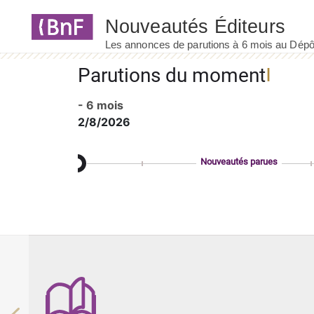
Panneau de gestion des cookies
Parutions du moment
- 6 mois
2/8/2026
Nouveautés parues