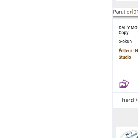
Parution
0
DAILY MOO
Copy
o-okun
Éditeur :
Studio
herd
1