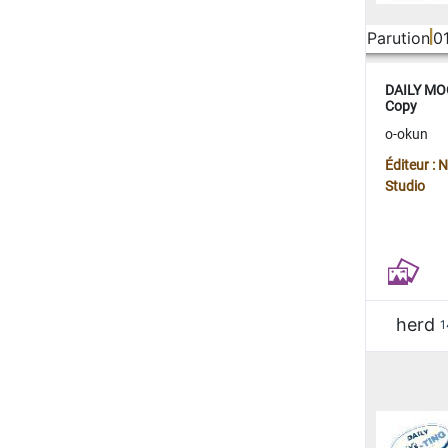
Parution
0
DAILY MOO
Copy
o-okun
Éditeur :
Studio
herd
1