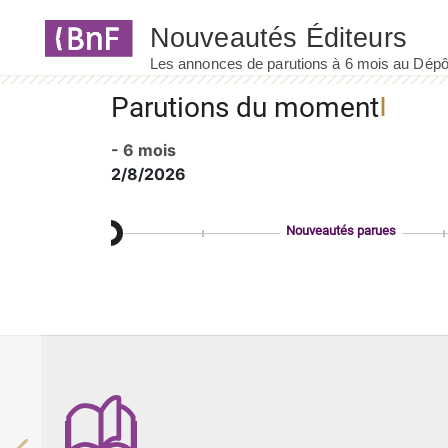
Panneau de gestion des cookies
Parutions du moment
- 6 mois
2/8/2026
Nouveautés parues