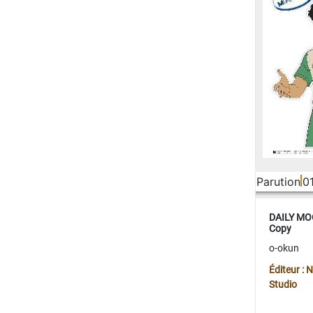
Parution
0
DAILY MOO
Copy
o-okun
Éditeur :
Studio