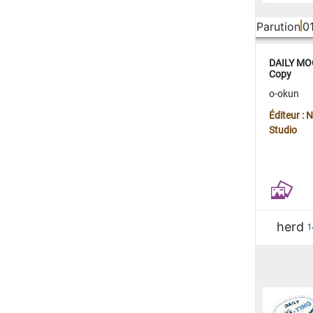
Parution
0
DAILY MOO
Copy
o-okun
Éditeur :
Studio
herd
1