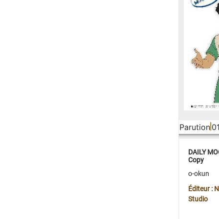
Parution
0
DAILY MOO
Copy
o-okun
Éditeur :
Studio