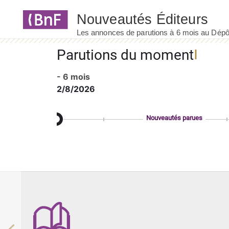
Panneau de gestion des cookies
Parutions du moment
- 6 mois
2/8/2026
Nouveautés parues