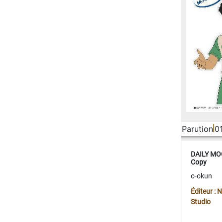
Parution
0
DAILY MOO
Copy
o-okun
Éditeur :
Studio