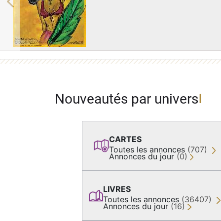
Previous
Nouveautés par univers
CARTES
Toutes les annonces
(707)
Annonces du jour
(0)
LIVRES
Toutes les annonces
(36407)
Annonces du jour
(16)