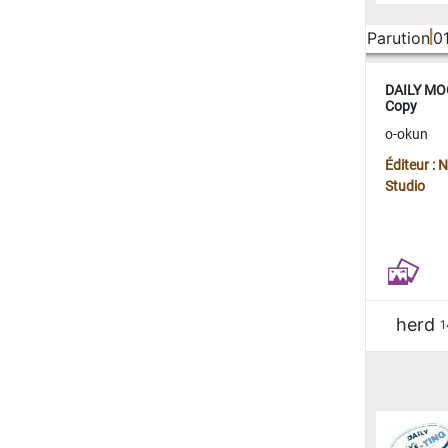
Parution
0
DAILY MOO
Copy
o-okun
Éditeur :
Studio
herd
1