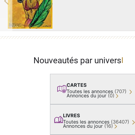
Previous
Nouveautés par univers
CARTES
Toutes les annonces
(707)
Annonces du jour
(0)
LIVRES
Toutes les annonces
(36407)
Annonces du jour
(16)