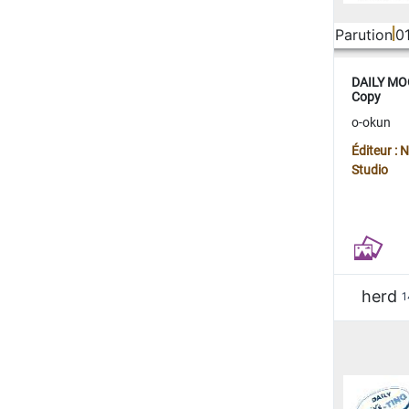
Parution
0
DAILY MOO
Copy
o-okun
Éditeur :
Studio
herd
1