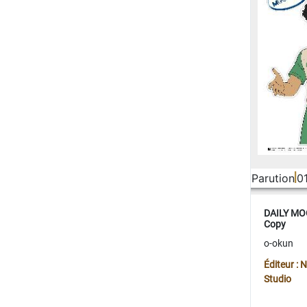
Parution
0
DAILY MOO
Copy
o-okun
Éditeur :
Studio