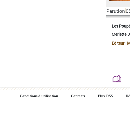
Parution
0
Les Poup
Merlette 
Éditeur : 
Conditions d'utilisation
Contacts
Flux RSS
Dé