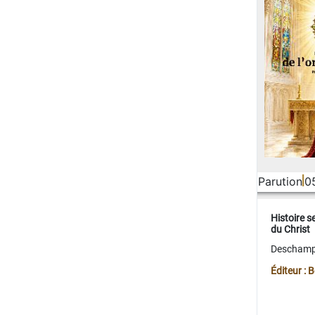
Parution
0
Histoire s
du Christ
Deschamps
Éditeur :