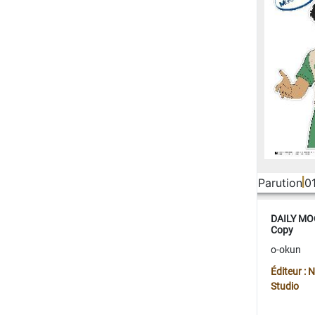
Parution
0
DAILY MOO
Copy
o-okun
Éditeur :
Studio