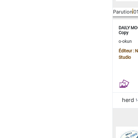
Parution
0
DAILY MOO
Copy
o-okun
Éditeur :
Studio
herd
1