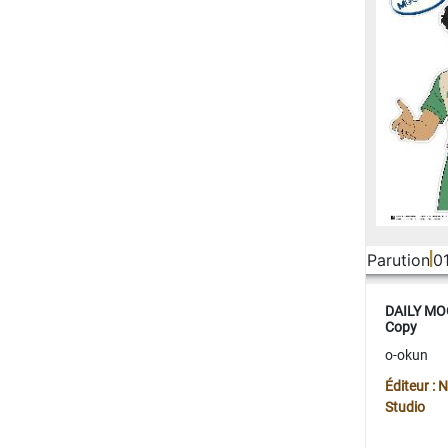
Parution
0
DAILY MOO
Copy
o-okun
Éditeur :
Studio