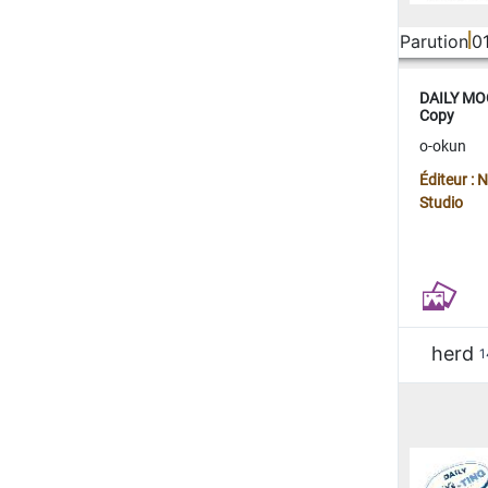
Parution
0
DAILY MOO
Copy
o-okun
Éditeur :
Studio
herd
1