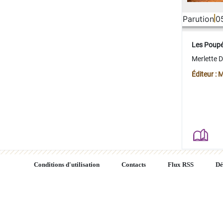
Parution
0
Les Poup
Merlette 
Éditeur : 
Conditions d'utilisation
Contacts
Flux RSS
Dé