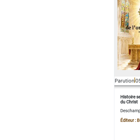
Parution
0
Histoire s
du Christ
Deschamps
Éditeur :