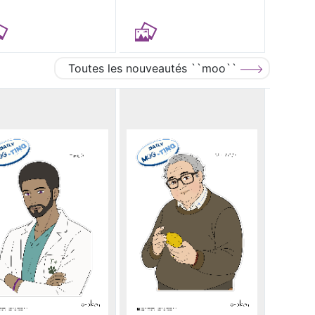
Toutes les nouveautés ``moo``