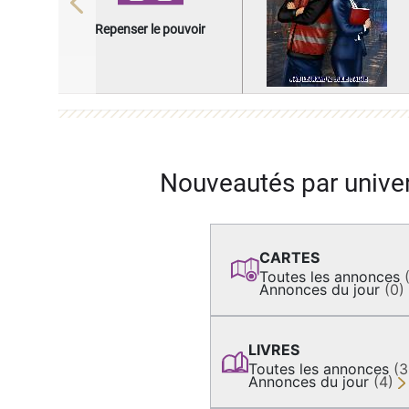
Previous
Repenser le pouvoir
Nouveautés par unive
CARTES
Toutes les annonces
Annonces du jour
(0)
LIVRES
Toutes les annonces
(
Annonces du jour
(4)