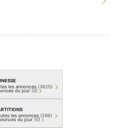
Next
UNESSE
tes les annonces
(3825)
onces du jour
(0)
ARTITIONS
utes les annonces
(296)
nonces du jour
(0)