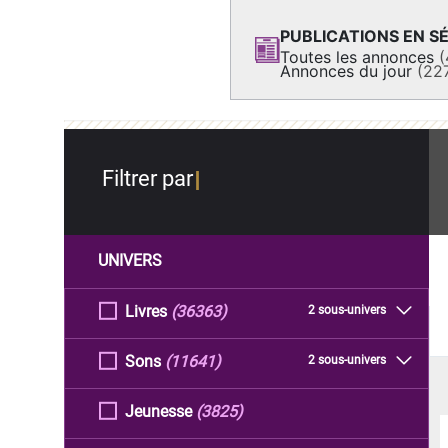
PUBLICATIONS EN SÉ
Toutes les annonces
(
Annonces du jour
(22
Filtrer par
UNIVERS
Livres
(36363)
2 sous-univers
Sons
(11641)
2 sous-univers
Jeunesse
(3825)