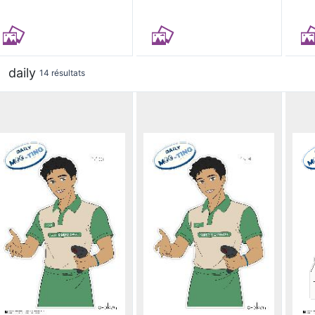
daily
14 résultats