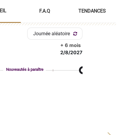
EIL
F.A.Q
TENDANCES
Journée aléatoire
+ 6 mois
2/8/2027
Nouveautés à paraître