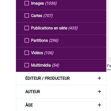
Images
(1036)
Cartes
(707)
Publications en série
(433)
Partitions
(296)
Vidéos
(106)
Multimédia
(54)
Pa
ÉDITEUR / PRODUCTEUR
AUTEUR
ÂGE