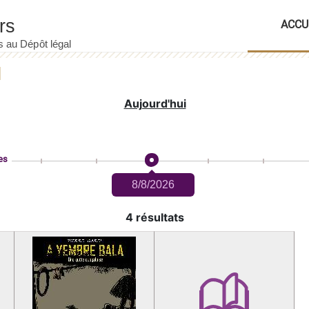
ACCU
Aujourd'hui
es
8/8/2026
4 résultats