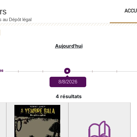
ACCU
Aujourd'hui
es
8/8/2026
4 résultats