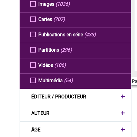
Images
(1036)
Cartes
(707)
Publications en série
(433)
Partitions
(296)
Vidéos
(106)
Multimédia
(54)
Pa
ÉDITEUR / PRODUCTEUR
AUTEUR
ÂGE