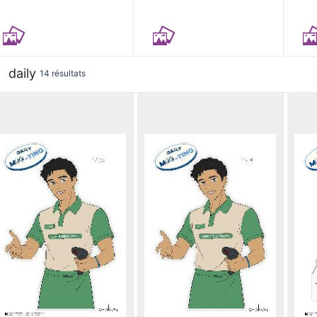
daily
14 résultats