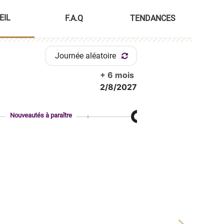
EIL
F.A.Q
TENDANCES
Journée aléatoire
+ 6 mois
2/8/2027
Nouveautés à paraître