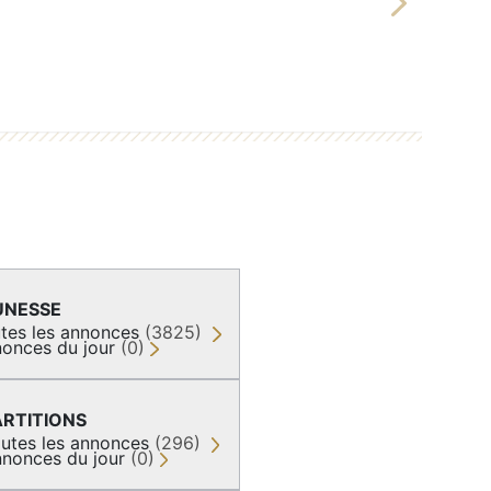
Next
UNESSE
tes les annonces
(3825)
onces du jour
(0)
ARTITIONS
utes les annonces
(296)
nonces du jour
(0)