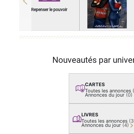
Previous
Repenser le pouvoir
Nouveautés par unive
CARTES
Toutes les annonces
Annonces du jour
(0)
LIVRES
Toutes les annonces
(
Annonces du jour
(4)