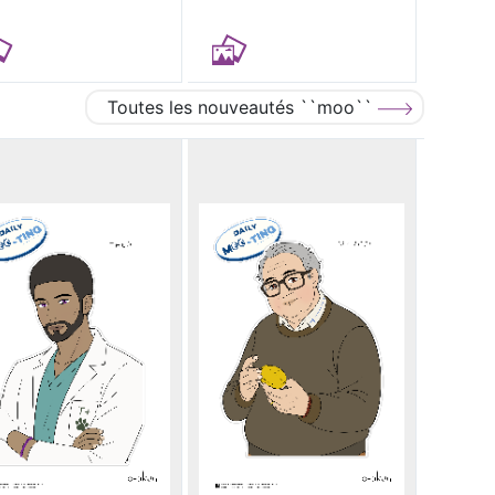
Toutes les nouveautés ``moo``