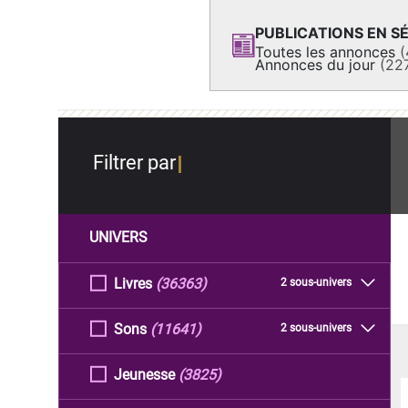
PUBLICATIONS EN SÉ
Toutes les annonces
(
Annonces du jour
(22
Filtrer par
UNIVERS
Livres
(36363)
2 sous-univers
Sons
(11641)
2 sous-univers
Jeunesse
(3825)