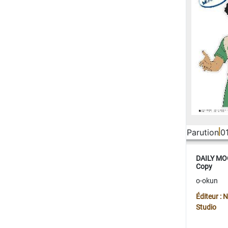
Parution
0
DAILY MOO
Copy
o-okun
Éditeur :
Studio