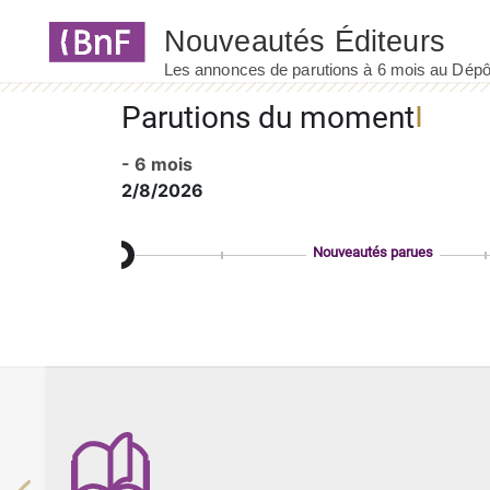
Panneau de gestion des cookies
Parutions du moment
- 6 mois
2/8/2026
Nouveautés parues