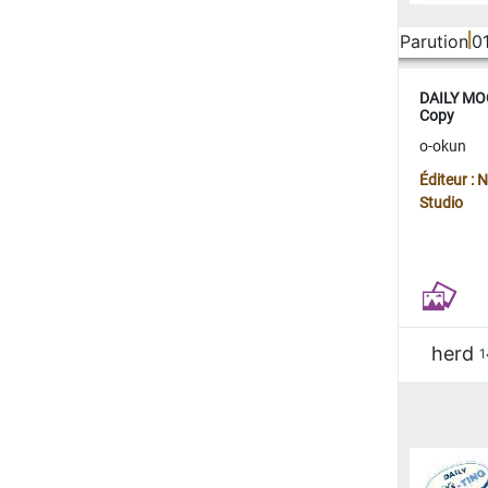
Parution
0
DAILY MOO
Copy
o-okun
Éditeur :
Studio
herd
1