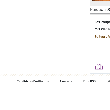
Parution
0
Les Poup
Merlette 
Éditeur : 
Conditions d'utilisation
Contacts
Flux RSS
Dé