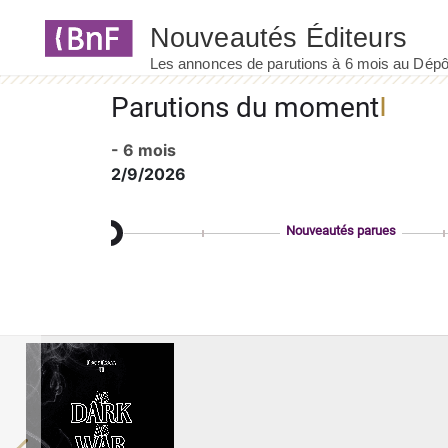
Panneau de gestion des cookies
Parutions du moment
- 6 mois
2/9/2026
Nouveautés parues