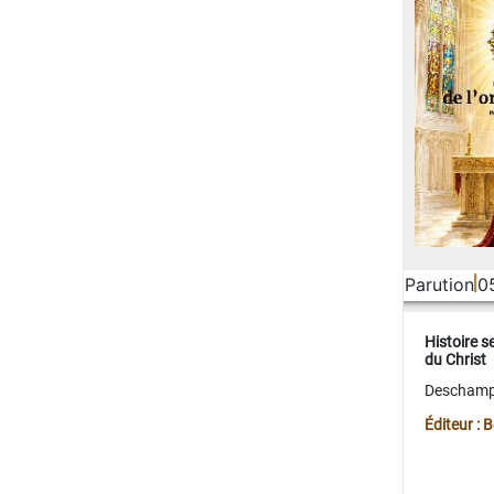
Parution
0
Histoire s
du Christ
Deschamps
Éditeur :