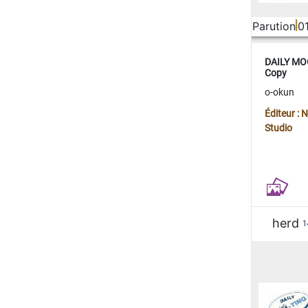
Parution
0
DAILY MOO
Copy
o-okun
Éditeur :
Studio
herd
1