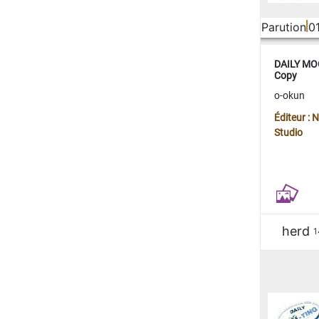
Parution
0
DAILY MOO
Copy
o-okun
Éditeur :
Studio
herd
1