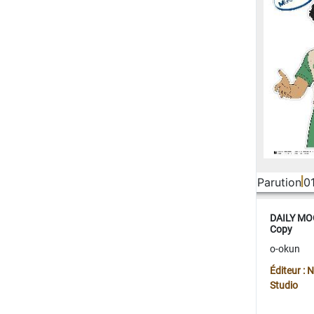
Parution
0
DAILY MOO
Copy
o-okun
Éditeur :
Studio