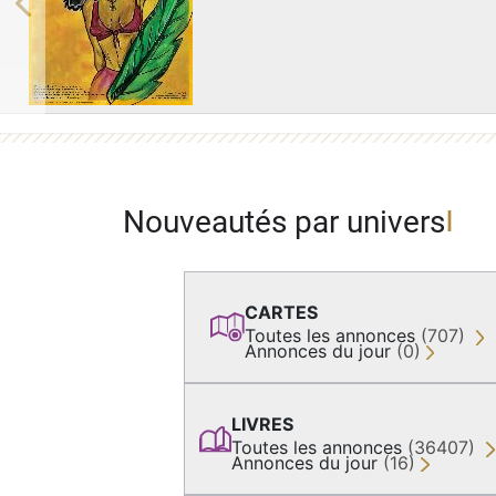
Previous
Nouveautés par univers
CARTES
Toutes les annonces
(707)
Annonces du jour
(0)
LIVRES
Toutes les annonces
(36407)
Annonces du jour
(16)