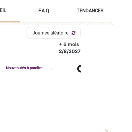
EIL
F.A.Q
TENDANCES
Journée aléatoire
+ 6 mois
2/8/2027
Nouveautés à paraître