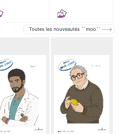
Toutes les nouveautés ``moo``