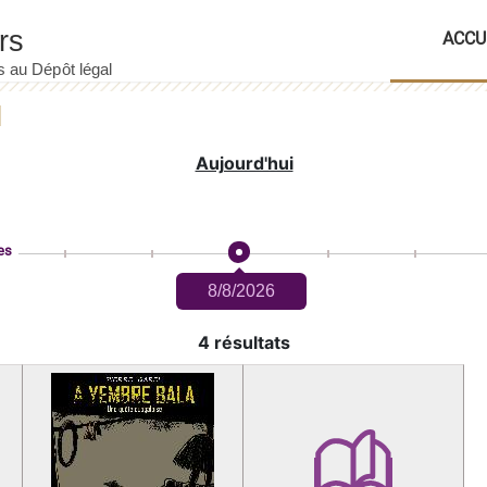
ACCU
Aujourd'hui
es
8/8/2026
4 résultats