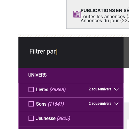
PUBLICATIONS EN SÉ
Toutes les annonces
(
Annonces du jour
(22
Filtrer par
UNIVERS
Livres
(36363)
2 sous-univers
Sons
(11641)
2 sous-univers
Jeunesse
(3825)