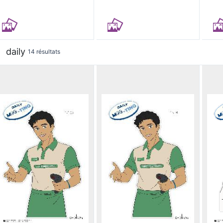
daily
14 résultats