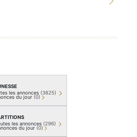
Next
UNESSE
tes les annonces
(3825)
onces du jour
(0)
ARTITIONS
utes les annonces
(296)
nonces du jour
(0)