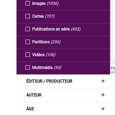
Images
(1036)
Cartes
(707)
Publications en série
(433)
Partitions
(296)
Vidéos
(106)
Multimédia
(54)
Pa
ÉDITEUR / PRODUCTEUR
AUTEUR
ÂGE