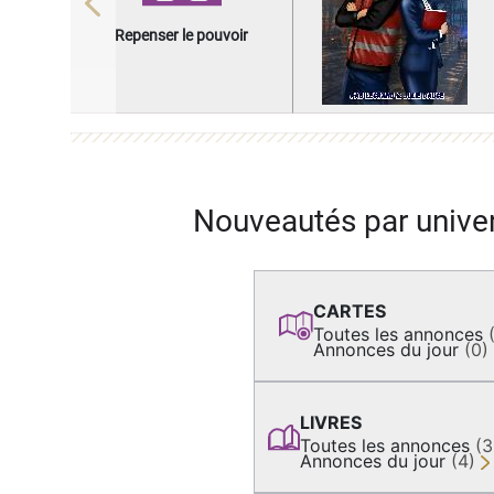
Previous
Repenser le pouvoir
Nouveautés par unive
CARTES
Toutes les annonces
Annonces du jour
(0)
LIVRES
Toutes les annonces
(
Annonces du jour
(4)