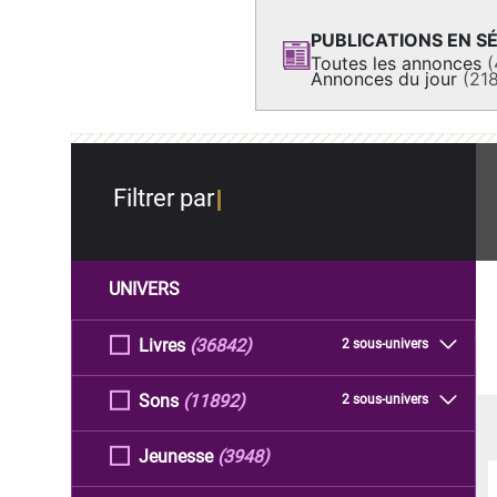
PUBLICATIONS EN SÉ
Toutes les annonces
(
Annonces du jour
(21
Filtrer par
UNIVERS
Livres
(36842)
2 sous-univers
Sons
(11892)
2 sous-univers
Jeunesse
(3948)