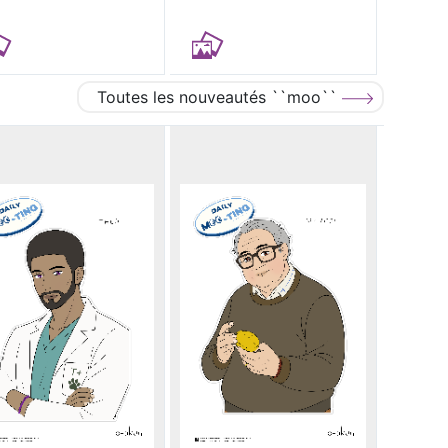
Toutes les nouveautés ``moo``