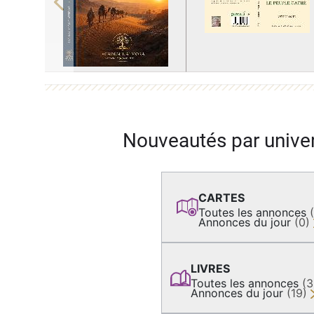
Previous
Nouveautés par unive
CARTES
Toutes les annonces
Annonces du jour
(0)
LIVRES
Toutes les annonces
(
Annonces du jour
(19)