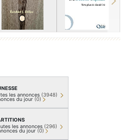
Next
UNESSE
tes les annonces
(3948)
onces du jour
(0)
ARTITIONS
utes les annonces
(296)
nonces du jour
(0)