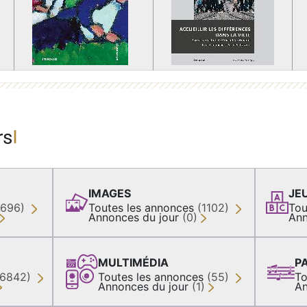
rs
IMAGES
JE
(696)
Toutes les annonces
(1102)
Tou
Annonces du jour
(0)
Ann
MULTIMÉDIA
P
36842)
Toutes les annonces
(55)
To
Annonces du jour
(1)
An