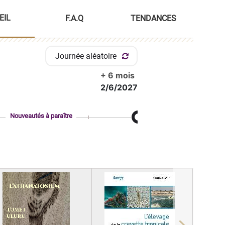
EIL
F.A.Q
TENDANCES
Journée aléatoire
+ 6 mois
2/6/2027
Nouveautés à paraître