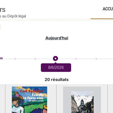
ACCU
Aujourd'hui
es
8/6/2026
20 résultats