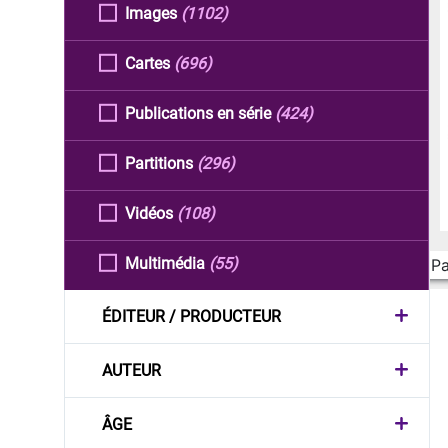
Images
(1102)
Cartes
(696)
Publications en série
(424)
Partitions
(296)
Vidéos
(108)
Multimédia
(55)
Pa
ÉDITEUR / PRODUCTEUR
AUTEUR
ÂGE