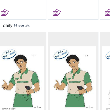
daily
14 résultats