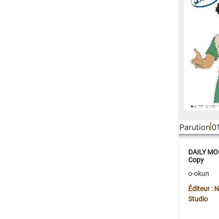
Parution
0
DAILY MOO
Copy
o-okun
Éditeur :
Studio