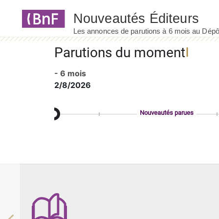
Panneau de gestion des cookies
Parutions du moment
- 6 mois
2/8/2026
Nouveautés parues