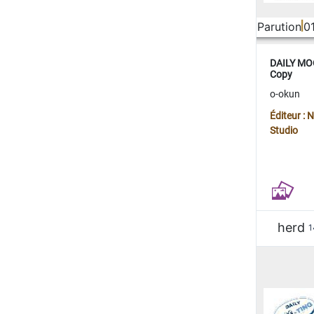
Parution
0
DAILY MOO
Copy
o-okun
Éditeur :
Studio
herd
1