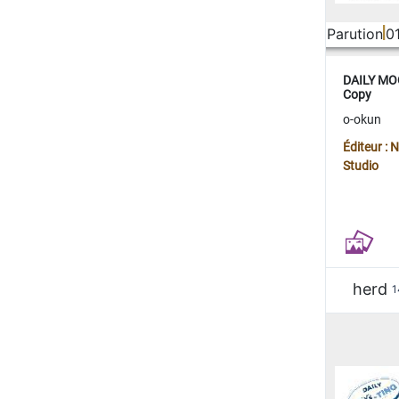
Parution
0
DAILY MOO
Copy
o-okun
Éditeur :
Studio
herd
1