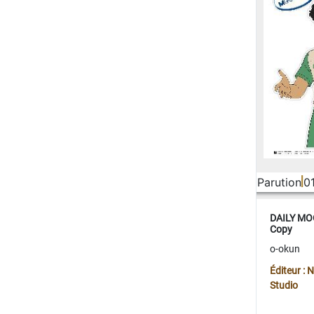
Parution
0
DAILY MOO
Copy
o-okun
Éditeur :
Studio